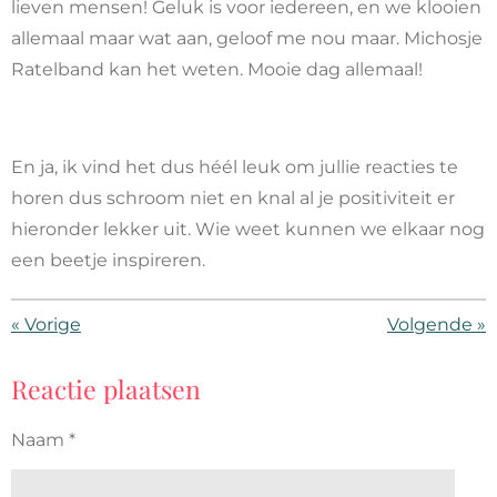
lieven mensen! Geluk is voor iedereen, en we klooien
allemaal maar wat aan, geloof me nou maar. Michosje
Ratelband kan het weten. Mooie dag allemaal!
En ja, ik vind het dus héél leuk om jullie reacties te
horen dus schroom niet en knal al je positiviteit er
hieronder lekker uit. Wie weet kunnen we elkaar nog
een beetje inspireren.
«
Vorige
Volgende
»
Reactie plaatsen
Naam *