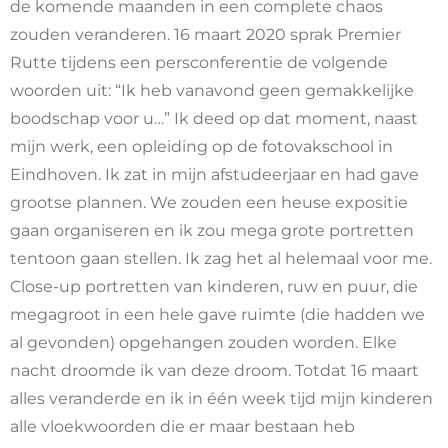
de komende maanden in een complete chaos
zouden veranderen. 16 maart 2020 sprak Premier
Rutte tijdens een persconferentie de volgende
woorden uit: “Ik heb vanavond geen gemakkelijke
boodschap voor u…” Ik deed op dat moment, naast
mijn werk, een opleiding op de fotovakschool in
Eindhoven. Ik zat in mijn afstudeerjaar en had gave
grootse plannen. We zouden een heuse expositie
gaan organiseren en ik zou mega grote portretten
tentoon gaan stellen. Ik zag het al helemaal voor me.
Close-up portretten van kinderen, ruw en puur, die
megagroot in een hele gave ruimte (die hadden we
al gevonden) opgehangen zouden worden. Elke
nacht droomde ik van deze droom. Totdat 16 maart
alles veranderde en ik in één week tijd mijn kinderen
alle vloekwoorden die er maar bestaan heb