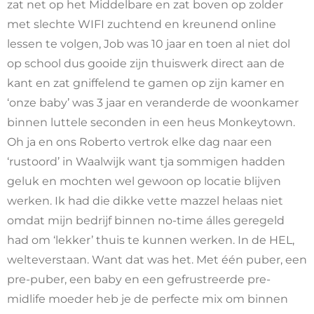
zat net op het Middelbare en zat boven op zolder
met slechte WIFI zuchtend en kreunend online
lessen te volgen, Job was 10 jaar en toen al niet dol
op school dus gooide zijn thuiswerk direct aan de
kant en zat gniffelend te gamen op zijn kamer en
‘onze baby’ was 3 jaar en veranderde de woonkamer
binnen luttele seconden in een heus Monkeytown.
Oh ja en ons Roberto vertrok elke dag naar een
‘rustoord’ in Waalwijk want tja sommigen hadden
geluk en mochten wel gewoon op locatie blijven
werken. Ik had die dikke vette mazzel helaas niet
omdat mijn bedrijf binnen no-time álles geregeld
had om ‘lekker’ thuis te kunnen werken. In de HEL,
welteverstaan. Want dat was het. Met één puber, een
pre-puber, een baby en een gefrustreerde pre-
midlife moeder heb je de perfecte mix om binnen