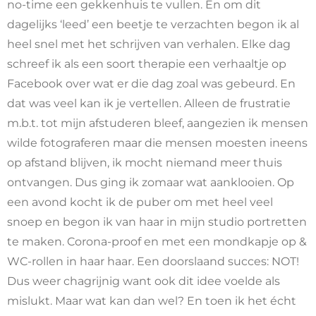
no-time een gekkenhuis te vullen. En om dit
dagelijks ‘leed’ een beetje te verzachten begon ik al
heel snel met het schrijven van verhalen. Elke dag
schreef ik als een soort therapie een verhaaltje op
Facebook over wat er die dag zoal was gebeurd. En
dat was veel kan ik je vertellen. Alleen de frustratie
m.b.t. tot mijn afstuderen bleef, aangezien ik mensen
wilde fotograferen maar die mensen moesten ineens
op afstand blijven, ik mocht niemand meer thuis
ontvangen. Dus ging ik zomaar wat aanklooien. Op
een avond kocht ik de puber om met heel veel
snoep en begon ik van haar in mijn studio portretten
te maken. Corona-proof en met een mondkapje op &
WC-rollen in haar haar. Een doorslaand succes: NOT!
Dus weer chagrijnig want ook dit idee voelde als
mislukt. Maar wat kan dan wel? En toen ik het écht