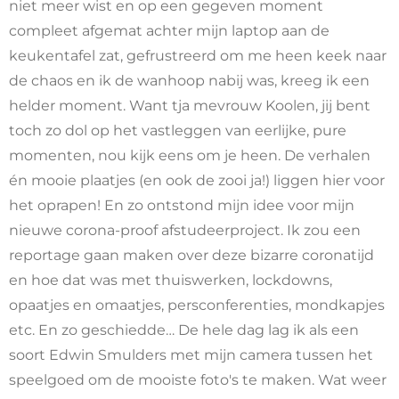
niet meer wist en op een gegeven moment
compleet afgemat achter mijn laptop aan de
keukentafel zat, gefrustreerd om me heen keek naar
de chaos en ik de wanhoop nabij was, kreeg ik een
helder moment. Want tja mevrouw Koolen, jij bent
toch zo dol op het vastleggen van eerlijke, pure
momenten, nou kijk eens om je heen. De verhalen
én mooie plaatjes (en ook de zooi ja!) liggen hier voor
het oprapen! En zo ontstond mijn idee voor mijn
nieuwe corona-proof afstudeerproject. Ik zou een
reportage gaan maken over deze bizarre coronatijd
en hoe dat was met thuiswerken, lockdowns,
opaatjes en omaatjes, persconferenties, mondkapjes
etc. En zo geschiedde… De hele dag lag ik als een
soort Edwin Smulders met mijn camera tussen het
speelgoed om de mooiste foto's te maken. Wat weer