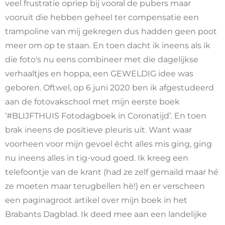
veel frustratie opriep bij vooral de pubers maar
vooruit die hebben geheel ter compensatie een
trampoline van mij gekregen dus hadden geen poot
meer om op te staan. En toen dacht ik ineens als ik
die foto's nu eens combineer met die dagelijkse
verhaaltjes en hoppa, een GEWELDIG idee was
geboren. Oftwel, op 6 juni 2020 ben ik afgestudeerd
aan de fotovakschool met mijn eerste boek
‘#BLIJFTHUIS Fotodagboek in Coronatijd’. En toen
brak ineens de positieve pleuris uit. Want waar
voorheen voor mijn gevoel écht alles mis ging, ging
nu ineens alles in tig-voud goed. Ik kreeg een
telefoontje van de krant (had ze zelf gemaild maar hé
ze moeten maar terugbellen hè!) en er verscheen
een paginagroot artikel over mijn boek in het
Brabants Dagblad. Ik deed mee aan een landelijke