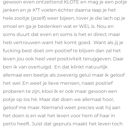
gewoon even ontzettend KLOTE en mag je een potje
janken en je K*T voelen échter daarna raap je het
hele zooitje (jezelf) weer bijeen, tover je die lach op je
smoel en ga je bedenken wat er WEL is. Nou en
soms duurt dat even en soms is het er direct maar
heb vertrouwen want het komt goed. Want als jij je
fucking best doet om positief te blijven dan zal het
leven jou ook heel veel positiviteit teruggeven. Daar
ben ik van overtuigd. En dat klinkt natuurlijk
allemaal een beetje als zweverig gelul maar ik geloof
het wel. En weet je lieve mensen, naast positief
proberen te zijn, klooi ik er ook maar gewoon een
potje op los hè. Maar dat doen we allemaal hoor,
geloof me maar. Niemand weet precies wat hij aan
het doen is en wat het leven voor hem of haar in
petto heeft. Juist dat gepruts maakt het leven toch