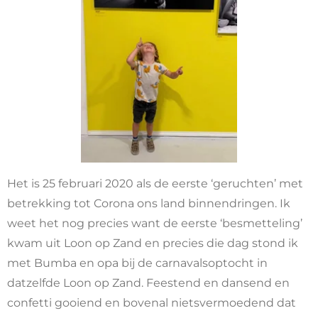
Het is 25 februari 2020 als de eerste ‘geruchten’ met
betrekking tot Corona ons land binnendringen. Ik
weet het nog precies want de eerste ‘besmetteling’
kwam uit Loon op Zand en precies die dag stond ik
met Bumba en opa bij de carnavalsoptocht in
datzelfde Loon op Zand. Feestend en dansend en
confetti gooiend en bovenal nietsvermoedend dat