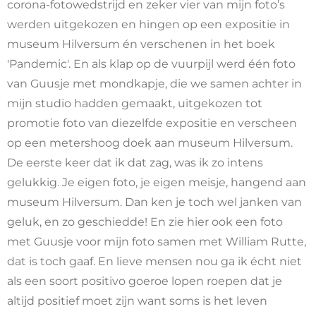
corona-fotowedstrijd en zeker vier van mijn foto’s
werden uitgekozen en hingen op een expositie in
museum Hilversum én verschenen in het boek
'Pandemic'. En als klap op de vuurpijl werd één foto
van Guusje met mondkapje, die we samen achter in
mijn studio hadden gemaakt, uitgekozen tot
promotie foto van diezelfde expositie en verscheen
op een metershoog doek aan museum Hilversum.
De eerste keer dat ik dat zag, was ik zo intens
gelukkig. Je eigen foto, je eigen meisje, hangend aan
museum Hilversum. Dan ken je toch wel janken van
geluk, en zo geschiedde! En zie hier ook een foto
met Guusje voor mijn foto samen met William Rutte,
dat is toch gaaf. En lieve mensen nou ga ik écht niet
als een soort positivo goeroe lopen roepen dat je
altijd positief moet zijn want soms is het leven