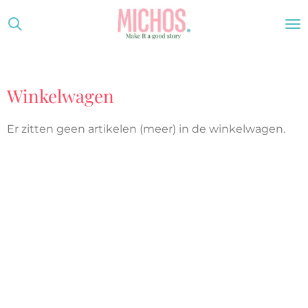
Ga
direct
naar
de
Winkelwagen
hoofdinhoud
Er zitten geen artikelen (meer) in de winkelwagen.