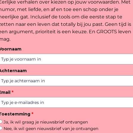
Eerlijke verhalen over kiezen op jouw voorwaarden. Met
humor, met liefde, en af en toe een schop onder je
heerlijke gat. Inclusief de tools om die eerste stap te
zetten naar een leven dat totally bij jou past. Geen tijd is
een argument, prioriteit is een keuze. En GROOTS leven
mag.
Voornaam
Achternaam
Email
*
Toestemming
*
Ja, ik wil graag je nieuwsbrief ontvangen
Nee, ik wil geen nieuwsbrief van je ontvangen