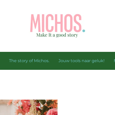
The story of Michos.
Jouw tools naar geluk!