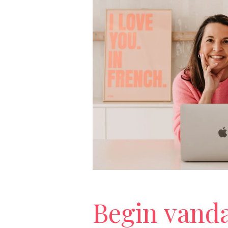
Begin vand