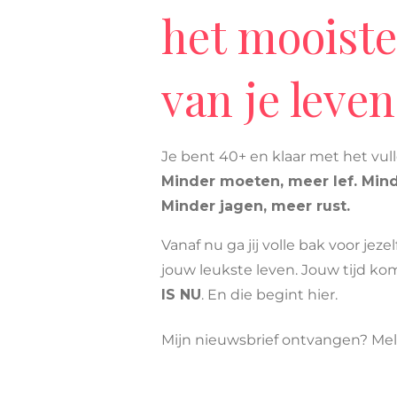
het mooiste
van je leven
Je bent 40+ en klaar met het vu
Minder moeten, meer lef. Mind
Minder jagen, meer rust.
Vanaf nu ga jij volle bak voor jeze
jouw leukste leven. Jouw tijd kom
IS NU
. En die begint hier.
Mijn nieuwsbrief ontvangen? Meld