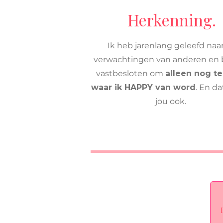
Herkenning.
Ik heb jarenlang geleefd naa
verwachtingen van anderen en
vastbesloten om
alleen nog t
waar ik HAPPY van word
. En da
jou ook.