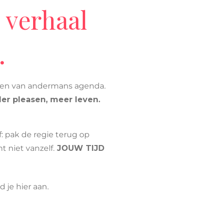
 verhaal
.
llen van andermans agenda.
er pleasen, meer leven.
lf: pak de regie terug op
t niet vanzelf.
JOUW TIJD
 je hier aan.