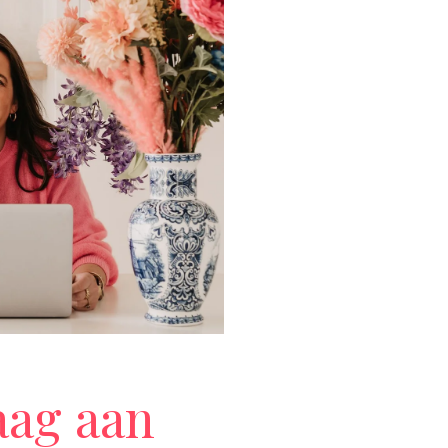
aag aan