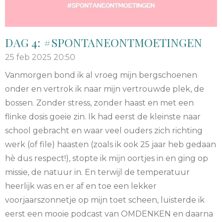
DAG 4: #SPONTANEONTMOETINGEN
25 feb 2025
20:50
Vanmorgen bond ik al vroeg mijn bergschoenen
onder en vertrok ik naar mijn vertrouwde plek, de
bossen. Zonder stress, zonder haast en met een
flinke dosis goeie zin. Ik had eerst de kleinste naar
school gebracht en waar veel ouders zich richting
werk (of file) haasten (zoals ik ook 25 jaar heb gedaan
hè dus respect!), stopte ik mijn oortjes in en ging op
missie, de natuur in. En terwijl de temperatuur
heerlijk was en er af en toe een lekker
voorjaarszonnetje op mijn toet scheen, luisterde ik
eerst een mooie podcast van OMDENKEN en daarna