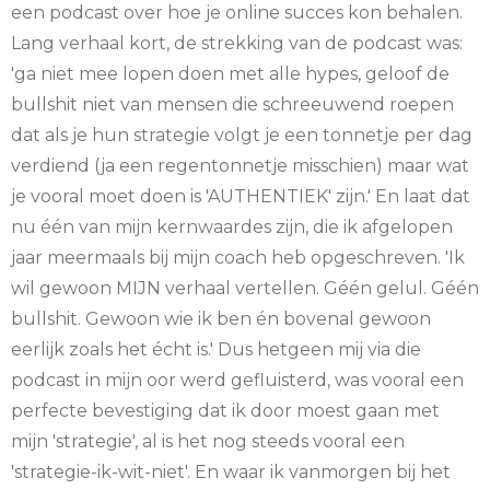
een podcast over hoe je online succes kon behalen.
Lang verhaal kort, de strekking van de podcast was:
'ga niet mee lopen doen met alle hypes, geloof de
bullshit niet van mensen die schreeuwend roepen
dat als je hun strategie volgt je een tonnetje per dag
verdiend (ja een regentonnetje misschien) maar wat
je vooral moet doen is 'AUTHENTIEK' zijn.' En laat dat
nu één van mijn kernwaardes zijn, die ik afgelopen
jaar meermaals bij mijn coach heb opgeschreven. 'Ik
wil gewoon MIJN verhaal vertellen. Géén gelul. Géén
bullshit. Gewoon wie ik ben én bovenal gewoon
eerlijk zoals het écht is.' Dus hetgeen mij via die
podcast in mijn oor werd gefluisterd, was vooral een
perfecte bevestiging dat ik door moest gaan met
mijn 'strategie', al is het nog steeds vooral een
'strategie-ik-wit-niet'. En waar ik vanmorgen bij het