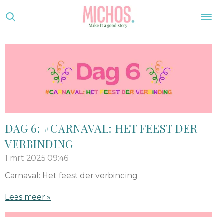
Ga
direct
naar
de
hoofdinhoud
DAG 6: #CARNAVAL: HET FEEST DER
VERBINDING
1 mrt 2025
09:46
Carnaval: Het feest der verbinding
Lees meer »