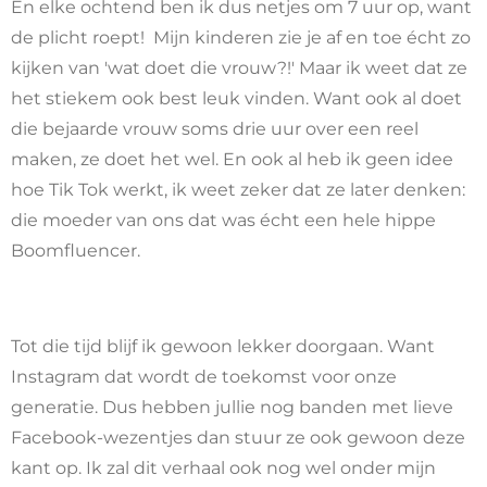
En elke ochtend ben ik dus netjes om 7 uur op, want
de plicht roept! Mijn kinderen zie je af en toe écht zo
kijken van 'wat doet die vrouw?!' Maar ik weet dat ze
het stiekem ook best leuk vinden. Want ook al doet
die bejaarde vrouw soms drie uur over een reel
maken, ze doet het wel. En ook al heb ik geen idee
hoe Tik Tok werkt, ik weet zeker dat ze later denken:
die moeder van ons dat was écht een hele hippe
Boomfluencer.
Tot die tijd blijf ik gewoon lekker doorgaan. Want
Instagram dat wordt de toekomst voor onze
generatie. Dus hebben jullie nog banden met lieve
Facebook-wezentjes dan stuur ze ook gewoon deze
kant op. Ik zal dit verhaal ook nog wel onder mijn