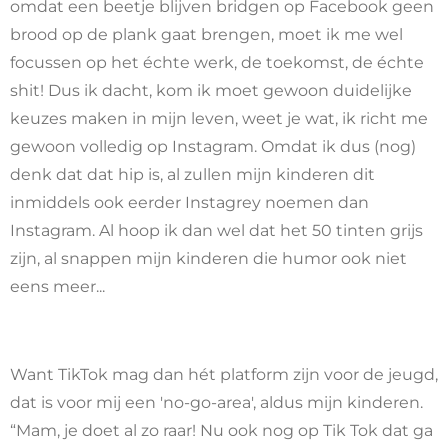
omdat een beetje blijven bridgen op Facebook geen
brood op de plank gaat brengen, moet ik me wel
focussen op het échte werk, de toekomst, de échte
shit! Dus ik dacht, kom ik moet gewoon duidelijke
keuzes maken in mijn leven, weet je wat, ik richt me
gewoon volledig op Instagram. Omdat ik dus (nog)
denk dat dat hip is, al zullen mijn kinderen dit
inmiddels ook eerder Instagrey noemen dan
Instagram. Al hoop ik dan wel dat het 50 tinten grijs
zijn, al snappen mijn kinderen die humor ook niet
eens meer...
Want TikTok mag dan hét platform zijn voor de jeugd,
dat is voor mij een 'no-go-area', aldus mijn kinderen.
“Mam, je doet al zo raar! Nu ook nog op Tik Tok dat ga