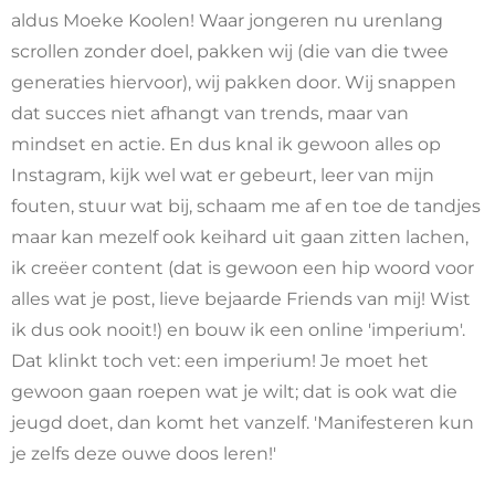
aldus Moeke Koolen! Waar jongeren nu urenlang
scrollen zonder doel, pakken wij (die van die twee
generaties hiervoor), wij pakken door. Wij snappen
dat succes niet afhangt van trends, maar van
mindset en actie. En dus knal ik gewoon alles op
Instagram, kijk wel wat er gebeurt, leer van mijn
fouten, stuur wat bij, schaam me af en toe de tandjes
maar kan mezelf ook keihard uit gaan zitten lachen,
ik creëer content (dat is gewoon een hip woord voor
alles wat je post, lieve bejaarde Friends van mij! Wist
ik dus ook nooit!) en bouw ik een online 'imperium'.
Dat klinkt toch vet: een imperium! Je moet het
gewoon gaan roepen wat je wilt; dat is ook wat die
jeugd doet, dan komt het vanzelf. 'Manifesteren kun
je zelfs deze ouwe doos leren!'