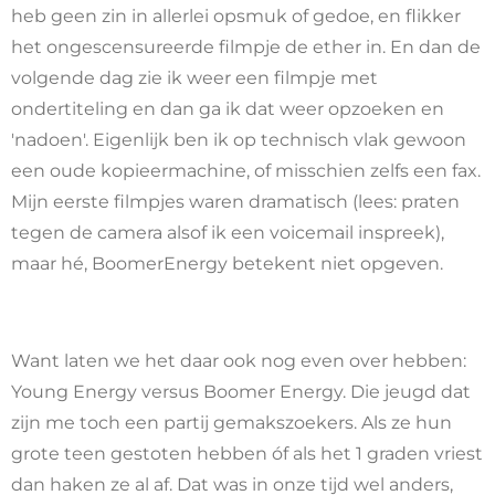
heb geen zin in allerlei opsmuk of gedoe, en flikker
het ongescensureerde filmpje de ether in. En dan de
volgende dag zie ik weer een filmpje met
ondertiteling en dan ga ik dat weer opzoeken en
'nadoen'. Eigenlijk ben ik op technisch vlak gewoon
een oude kopieermachine, of misschien zelfs een fax.
Mijn eerste filmpjes waren dramatisch (lees: praten
tegen de camera alsof ik een voicemail inspreek),
maar hé, BoomerEnergy betekent niet opgeven.
Want laten we het daar ook nog even over hebben:
Young Energy versus Boomer Energy. Die jeugd dat
zijn me toch een partij gemakszoekers. Als ze hun
grote teen gestoten hebben óf als het 1 graden vriest
dan haken ze al af. Dat was in onze tijd wel anders,