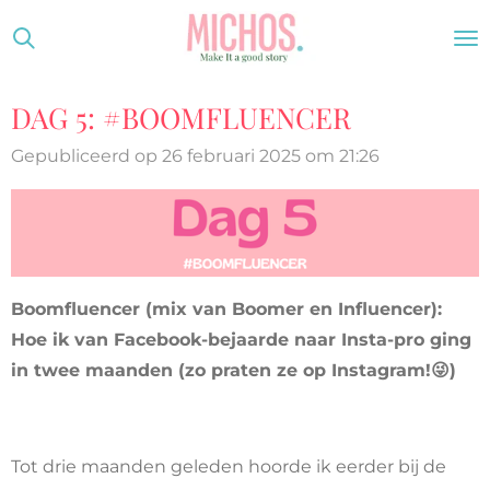
Ga
direct
naar
DAG 5: #BOOMFLUENCER
de
hoofdinhoud
Gepubliceerd op 26 februari 2025 om 21:26
Boomfluencer (mix van Boomer en Influencer):
Hoe ik van Facebook-bejaarde naar Insta-pro ging
in twee maanden (zo praten ze op Instagram!😜)
Tot drie maanden geleden hoorde ik eerder bij de