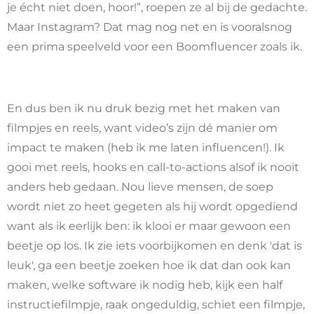
je écht niet doen, hoor!”, roepen ze al bij de gedachte.
Maar Instagram? Dat mag nog net en is vooralsnog
een prima speelveld voor een Boomfluencer zoals ik.
En dus ben ik nu druk bezig met het maken van
filmpjes en reels, want video’s zijn dé manier om
impact te maken (heb ik me laten influencen!). Ik
gooi met reels, hooks en call-to-actions alsof ik nooit
anders heb gedaan. Nou lieve mensen, de soep
wordt niet zo heet gegeten als hij wordt opgediend
want als ik eerlijk ben: ik klooi er maar gewoon een
beetje op los. Ik zie iets voorbijkomen en denk 'dat is
leuk', ga een beetje zoeken hoe ik dat dan ook kan
maken, welke software ik nodig heb, kijk een half
instructiefilmpje, raak ongeduldig, schiet een filmpje,