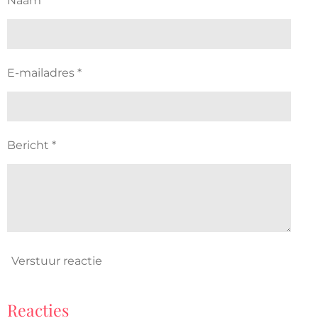
Naam *
E-mailadres *
Bericht *
Verstuur reactie
Reacties