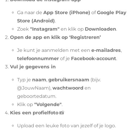
Ga naar de
App Store (iPhone)
of
Google Play
Store (Android)
.
Zoek
"Instagram"
en klik op
Downloaden
.
Open de app en klik op ‘Registreren’
Je kunt je aanmelden met een
e-mailadres
,
telefoonnummer
of je
Facebook-account
.
Vul je gegevens in
Typ je
naam
,
gebruikersnaam
(bijv.
@JouwNaam),
wachtwoord
en
geboortedatum.
Klik op
"Volgende"
.
Kies een profielfoto
📸
Upload een leuke foto van jezelf of je logo.