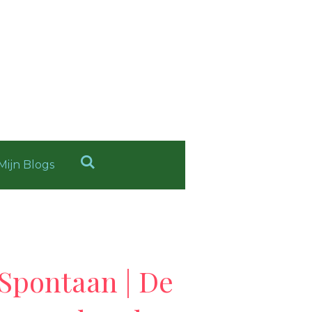
Mijn Blogs
Spontaan | De