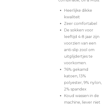
combinatie, Uil & Muis.
Heerlijke dikke
kwaliteit
Zeer comfortabel
De sokken voor
leeftijd 4-8 jaar zijn
voorzien van een
anti-slip zool om
uitglijdertjes te
voorkomen.
76% gekamd
katoen, 13%
polyester, 9% nylon,
2% spandex
Koud wassen in de
machine, liever niet