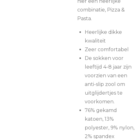
hier een heerlijke
combinatie, Pizza &
Pasta.
Heerlijke dikke
kwaliteit
Zeer comfortabel
De sokken voor
leeftijd 4-8 jaar zijn
voorzien van een
anti-slip zool om
uitglijdertjes te
voorkomen.
76% gekamd
katoen, 13%
polyester, 9% nylon,
2% spandex