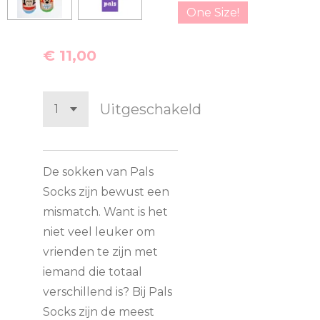
One Size!
€ 11,00
Uitgeschakeld
De sokken van Pals
Socks zijn bewust een
mismatch. Want is het
niet veel leuker om
vrienden te zijn met
iemand die totaal
verschillend is? Bij Pals
Socks zijn de meest