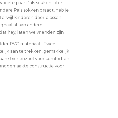
oriete paar Pals sokken laten
 andere Pals sokken draagt, heb je
Terwijl kinderen door plassen
ignaal af aan andere
at hey, laten we vrienden zijn!
lder PVC-materiaal - Twee
ijk aan te trekken, gemakkelijk
mbare binnenzool voor comfort en
Handgemaakte constructie voor