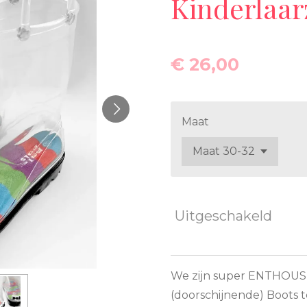
Kinderlaar
€ 26,00
Maat
Uitgeschakeld
We zijn super ENTHOUSI
(doorschijnende) Boots