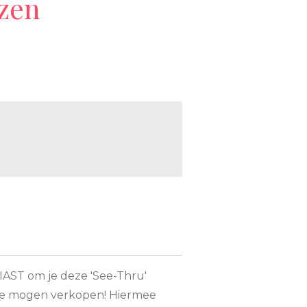
zen
AST om je deze 'See-Thru'
 te mogen verkopen! Hiermee