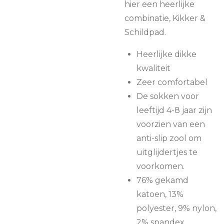
hier een heerlijke
combinatie, Kikker &
Schildpad.
Heerlijke dikke
kwaliteit
Zeer comfortabel
De sokken voor
leeftijd 4-8 jaar zijn
voorzien van een
anti-slip zool om
uitglijdertjes te
voorkomen.
76% gekamd
katoen, 13%
polyester, 9% nylon,
2% spandex