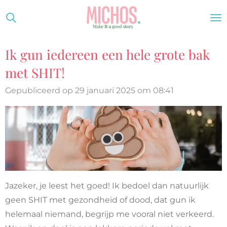
Ga
direct
naar
Ik gun iedereen een hele grote bak
de
hoofdinhoud
met SHIT!
Gepubliceerd op 29 januari 2025 om 08:41
Jazeker, je leest het goed! Ik bedoel dan natuurlijk
geen SHIT met gezondheid of dood, dat gun ik
helemaal niemand, begrijp me vooral niet verkeerd.