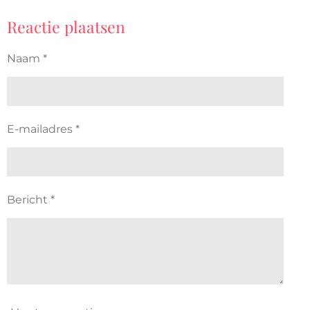
Reactie plaatsen
Naam *
E-mailadres *
Bericht *