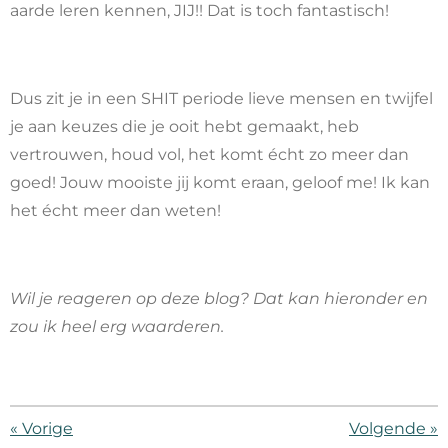
aarde leren kennen, JIJ!! Dat is toch fantastisch!
Dus zit je in een SHIT periode lieve mensen en twijfel
je aan keuzes die je ooit hebt gemaakt, heb
vertrouwen, houd vol, het komt écht zo meer dan
goed! Jouw mooiste jij komt eraan, geloof me! Ik kan
het écht meer dan weten!
Wil je reageren op deze blog? Dat kan hieronder en
zou ik heel erg waarderen.
«
Vorige
Volgende
»