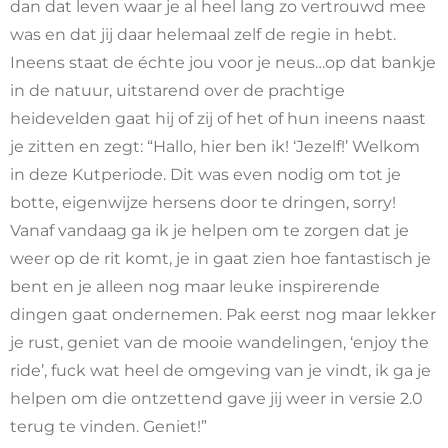
dan dat leven waar je al heel lang zo vertrouwd mee
was en dat jij daar helemaal zelf de regie in hebt.
Ineens staat de échte jou voor je neus…op dat bankje
in de natuur, uitstarend over de prachtige
heidevelden gaat hij of zij of het of hun ineens naast
je zitten en zegt: “Hallo, hier ben ik! ‘Jezelf!’ Welkom
in deze Kutperiode. Dit was even nodig om tot je
botte, eigenwijze hersens door te dringen, sorry!
Vanaf vandaag ga ik je helpen om te zorgen dat je
weer op de rit komt, je in gaat zien hoe fantastisch je
bent en je alleen nog maar leuke inspirerende
dingen gaat ondernemen. Pak eerst nog maar lekker
je rust, geniet van de mooie wandelingen, ‘enjoy the
ride’, fuck wat heel de omgeving van je vindt, ik ga je
helpen om die ontzettend gave jij weer in versie 2.0
terug te vinden. Geniet!”